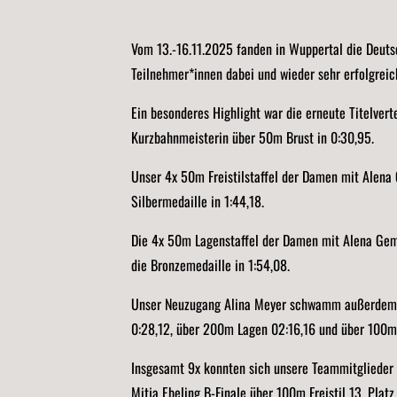
Vom 13.-16.11.2025 fanden in Wuppertal die Deut
Teilnehmer*innen dabei und wieder sehr erfolgreic
Ein besonderes Highlight war die erneute Titelvert
Kurzbahnmeisterin über 50m Brust in 0:30,95.
Unser 4x 50m Freistilstaffel der Damen mit Alena
Silbermedaille in 1:44,18.
Die 4x 50m Lagenstaffel der Damen mit Alena Gemi
die Bronzemedaille in 1:54,08.
Unser Neuzugang Alina Meyer schwamm außerdem 3
0:28,12, über 200m Lagen 02:16,16 und über 100m
Insgesamt 9x konnten sich unsere Teammitglieder fü
Mitja Ebeling B-Finale über 100m Freistil 13. Platz