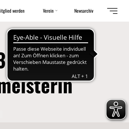
itglied werden
Verein
Newsarchiv
. Mal in
meisterin