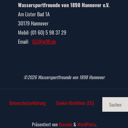
Wassersportfreunde von 1898 Hannover e.V.
Am Lister Bad 1A
30179 Hannover
Mobil: (01 60) 5 98 37 29
Email:
GS@w98.de
©2026 Wassersportfreunde von 1898 Hannover
Datenschutz­erklärung
Cookie-Richtlinie (EU)
Präsentiert von
Bravada
&
WordPress
.