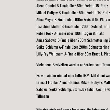
Alena Gemici B-Finale über 50m Freistil 15. Platz
Mikael Guliyev B-Finale über 50m Freistil 14. Platz
Alina Meyer B-Finale über 100m Freistil 15. Platz
Josephine Müller B-Finale über 200m Schmetterling
Ruben Reck A-Finale über 100m Lagen 8. Platz
Anisa Sabovic B-Finale über 200m Schmetterling 9
Seike Schlump A-Finale über 200m Schmetterling 4
Lilly-Fay Wallbaum A-Finale über 50m Brust 1. Plat
Viele neue Bestzeiten wurden außerdem vom Team 
Es war wieder einmal eine tolle DKM. Mit dabei wa
Lennart Franke, Alena Gemici, Mikael Guliyev, Mal
Sabovic, Seike Schlump, Stanislav Tuhai, Cecilie v
Tillmann
Wir sind stolz auf unser Team und die Leistungen!