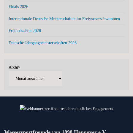
Finals 2026
Internationale Deutsche Meisterschaften im Freiwasserschwimmen
Freibadsaison 2026
Deutsche Jahrgangsmeisterschaften 2026
Archiv
Wassersportfreunde von 1898 Hannover e.V.