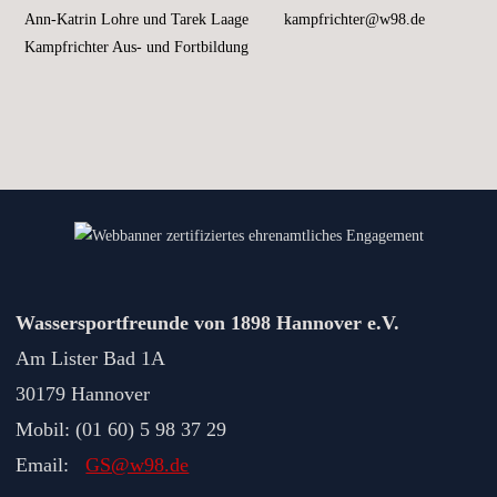
Ann-Katrin Lohre und Tarek Laage
kampfrichter@w98.de
Kampfrichter Aus- und Fortbildung
Wassersportfreunde von 1898 Hannover e.V.
Am Lister Bad 1A
30179 Hannover
Mobil: (01 60) 5 98 37 29
Email:
GS@w98.de