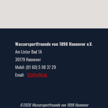
Wassersportfreunde von 1898 Hannover e.V.
Am Lister Bad 1A
30179 Hannover
Mobil: (01 60) 5 98 37 29
Email:
GS@w98.de
©2026 Wassersportfreunde von 1898 Hannover