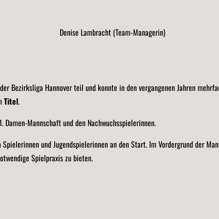
Denise Lambracht (Team-Managerin)
er Bezirksliga Hannover teil und konnte in den vergangenen Jahren mehrfac
en
Titel
.
r 1. Damen-Mannschaft und den Nachwuchsspielerinnen.
n Spielerinnen und Jugendspielerinnen an den Start. Im Vordergrund der Man
otwendige Spielpraxis zu bieten.