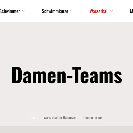
Schwimmen
Schwimmkurse
Wasserball
M
Damen-Teams
Start
Wasserball in Hannover
Damen-Teams