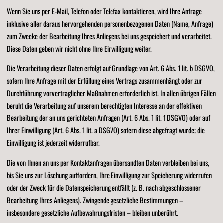
Wenn Sie uns per E-Mail, Telefon oder Telefax kontaktieren, wird Ihre Anfrage
inklusive aller daraus hervorgehenden personenbezogenen Daten (Name, Anfrage)
zum Zwecke der Bearbeitung Ihres Anliegens bei uns gespeichert und verarbeitet.
Diese Daten geben wir nicht ohne Ihre Einwilligung weiter.
Die Verarbeitung dieser Daten erfolgt auf Grundlage von Art. 6 Abs. 1 lit. b DSGVO,
sofern Ihre Anfrage mit der Erfüllung eines Vertrags zusammenhängt oder zur
Durchführung vorvertraglicher Maßnahmen erforderlich ist. In allen übrigen Fällen
beruht die Verarbeitung auf unserem berechtigten Interesse an der effektiven
Bearbeitung der an uns gerichteten Anfragen (Art. 6 Abs. 1 lit. f DSGVO) oder auf
Ihrer Einwilligung (Art. 6 Abs. 1 lit. a DSGVO) sofern diese abgefragt wurde; die
Einwilligung ist jederzeit widerrufbar.
Die von Ihnen an uns per Kontaktanfragen übersandten Daten verbleiben bei uns,
bis Sie uns zur Löschung auffordern, Ihre Einwilligung zur Speicherung widerrufen
oder der Zweck für die Datenspeicherung entfällt (z. B. nach abgeschlossener
Bearbeitung Ihres Anliegens). Zwingende gesetzliche Bestimmungen –
insbesondere gesetzliche Aufbewahrungsfristen – bleiben unberührt.