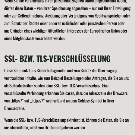
Wenn Sie die Verarbeitung Ihrer personenbezogenen Daten eingeschränkt haben,
dürfen diese Daten – von ihrer Speicherung abgesehen – nur mit Ihrer Einwilligung
oder zur Geltendmachung, Ausübung oder Verteidigung von Rechtsansprüchen oder
zum Schutz der Rechte einer anderen natürlichen oder juristischen Person oder
aus Gründen eines wichtigen öffentlichen Interesses der Europäischen Union oder
eines Mitgliedstaats verarbeitet werden.
SSL- BZW. TLS-VERSCHLÜSSELUNG
Diese Seite nutzt aus Sicherheitsgründen und zum Schutz der Übertragung
vertraulicher Inhalte, wie zum Beispiel Bestellungen oder Anfragen, die Sie an uns
als Seitenbetreiber senden, eine SSL- bzw. TLS-Verschlüsselung. Eine
verschlüsselte Verbindung erkennen Sie daran, dass die Adresszeile des Browsers
von „http://“ auf „https://“ wechselt und an dem Schloss-Symbol in Ihrer
Browserzeile.
Wenn die SSL- bzw. TLS-Verschlüsselung aktiviert ist, können die Daten, die Sie an
uns übermitteln, nicht von Dritten mitgelesen werden.