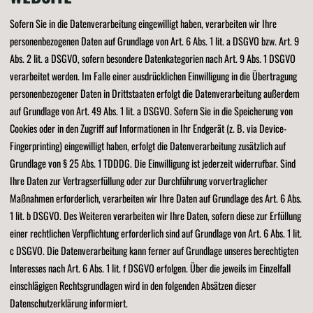
Sofern Sie in die Datenverarbeitung eingewilligt haben, verarbeiten wir Ihre
personenbezogenen Daten auf Grundlage von Art. 6 Abs. 1 lit. a DSGVO bzw. Art. 9
Abs. 2 lit. a DSGVO, sofern besondere Datenkategorien nach Art. 9 Abs. 1 DSGVO
verarbeitet werden. Im Falle einer ausdrücklichen Einwilligung in die Übertragung
personenbezogener Daten in Drittstaaten erfolgt die Datenverarbeitung außerdem
auf Grundlage von Art. 49 Abs. 1 lit. a DSGVO. Sofern Sie in die Speicherung von
Cookies oder in den Zugriff auf Informationen in Ihr Endgerät (z. B. via Device-
Fingerprinting) eingewilligt haben, erfolgt die Datenverarbeitung zusätzlich auf
Grundlage von § 25 Abs. 1 TDDDG. Die Einwilligung ist jederzeit widerrufbar. Sind
Ihre Daten zur Vertragserfüllung oder zur Durchführung vorvertraglicher
Maßnahmen erforderlich, verarbeiten wir Ihre Daten auf Grundlage des Art. 6 Abs.
1 lit. b DSGVO. Des Weiteren verarbeiten wir Ihre Daten, sofern diese zur Erfüllung
einer rechtlichen Verpflichtung erforderlich sind auf Grundlage von Art. 6 Abs. 1 lit.
c DSGVO. Die Datenverarbeitung kann ferner auf Grundlage unseres berechtigten
Interesses nach Art. 6 Abs. 1 lit. f DSGVO erfolgen. Über die jeweils im Einzelfall
einschlägigen Rechtsgrundlagen wird in den folgenden Absätzen dieser
Datenschutzerklärung informiert.