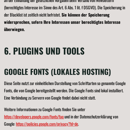
an der Einhaltung der gesetzlichen Vorgaben beim Versand von Newslettern
(berechtigtes Interesse im Sinne des Art. 6 Abs. 1 lit. f DSGVO). Die Speicherung in
der Blacklist ist zeitlich nicht befristet.
Sie können der Speicherung
widersprechen, sofern Ihre Interessen unser berechtigtes Interesse
überwiegen.
6. PLUGINS UND TOOLS
GOOGLE FONTS (LOKALES HOSTING)
Diese Seite nutzt zur einheitlichen Darstellung von Schriftarten so genannte Google
Fonts, die von Google bereitgestellt werden. Die Google Fonts sind lokal installiert.
Eine Verbindung zu Servern von Google findet dabei nicht statt.
Weitere Informationen zu Google Fonts finden Sie unter
https://developers.google.com/fonts/faq
und in der Datenschutzerklärung von
Google:
https://policies.google.com/privacy?hl=de
.