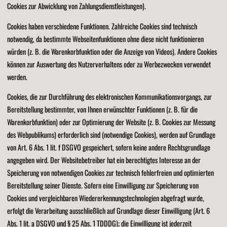
Cookies zur Abwicklung von Zahlungsdienstleistungen).
Cookies haben verschiedene Funktionen. Zahlreiche Cookies sind technisch
notwendig, da bestimmte Webseitenfunktionen ohne diese nicht funktionieren
würden (z. B. die Warenkorbfunktion oder die Anzeige von Videos). Andere Cookies
können zur Auswertung des Nutzerverhaltens oder zu Werbezwecken verwendet
werden.
Cookies, die zur Durchführung des elektronischen Kommunikationsvorgangs, zur
Bereitstellung bestimmter, von Ihnen erwünschter Funktionen (z. B. für die
Warenkorbfunktion) oder zur Optimierung der Website (z. B. Cookies zur Messung
des Webpublikums) erforderlich sind (notwendige Cookies), werden auf Grundlage
von Art. 6 Abs. 1 lit. f DSGVO gespeichert, sofern keine andere Rechtsgrundlage
angegeben wird. Der Websitebetreiber hat ein berechtigtes Interesse an der
Speicherung von notwendigen Cookies zur technisch fehlerfreien und optimierten
Bereitstellung seiner Dienste. Sofern eine Einwilligung zur Speicherung von
Cookies und vergleichbaren Wiedererkennungstechnologien abgefragt wurde,
erfolgt die Verarbeitung ausschließlich auf Grundlage dieser Einwilligung (Art. 6
Abs. 1 lit. a DSGVO und § 25 Abs. 1 TDDDG); die Einwilligung ist jederzeit