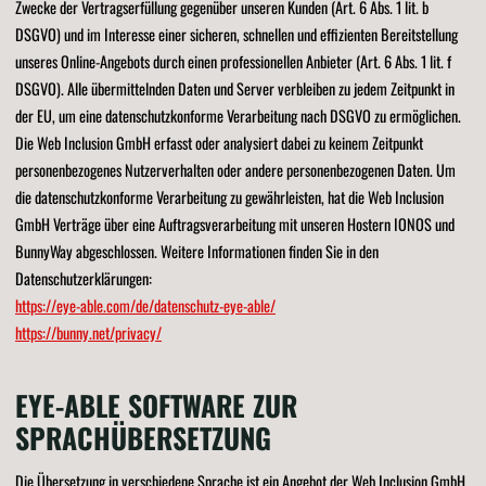
Zwecke der Vertragserfüllung gegenüber unseren Kunden (Art. 6 Abs. 1 lit. b
DSGVO) und im Interesse einer sicheren, schnellen und effizienten Bereitstellung
unseres Online-Angebots durch einen professionellen Anbieter (Art. 6 Abs. 1 lit. f
DSGVO). Alle übermittelnden Daten und Server verbleiben zu jedem Zeitpunkt in
der EU, um eine datenschutzkonforme Verarbeitung nach DSGVO zu ermöglichen.
Die Web Inclusion GmbH erfasst oder analysiert dabei zu keinem Zeitpunkt
personenbezogenes Nutzerverhalten oder andere personenbezogenen Daten. Um
die datenschutzkonforme Verarbeitung zu gewährleisten, hat die Web Inclusion
GmbH Verträge über eine Auftragsverarbeitung mit unseren Hostern IONOS und
BunnyWay abgeschlossen. Weitere Informationen finden Sie in den
Datenschutzerklärungen:
https://eye-able.com/de/datenschutz-eye-able/
https://bunny.net/privacy/
EYE-ABLE SOFTWARE ZUR
SPRACHÜBERSETZUNG
Die Übersetzung in verschiedene Sprache ist ein Angebot der Web Inclusion GmbH,