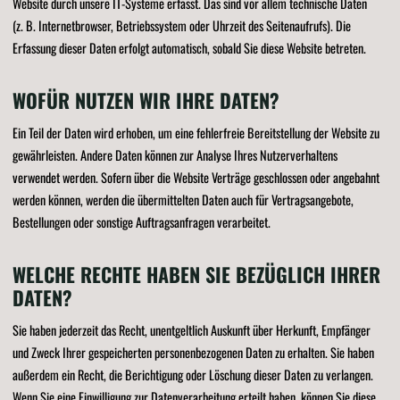
Website durch unsere IT-Systeme erfasst. Das sind vor allem technische Daten
(z. B. Internetbrowser, Betriebssystem oder Uhrzeit des Seitenaufrufs). Die
Erfassung dieser Daten erfolgt automatisch, sobald Sie diese Website betreten.
WOFÜR NUTZEN WIR IHRE DATEN?
Ein Teil der Daten wird erhoben, um eine fehlerfreie Bereitstellung der Website zu
gewährleisten. Andere Daten können zur Analyse Ihres Nutzerverhaltens
verwendet werden. Sofern über die Website Verträge geschlossen oder angebahnt
werden können, werden die übermittelten Daten auch für Vertragsangebote,
Bestellungen oder sonstige Auftragsanfragen verarbeitet.
WELCHE RECHTE HABEN SIE BEZÜGLICH IHRER
DATEN?
Sie haben jederzeit das Recht, unentgeltlich Auskunft über Herkunft, Empfänger
und Zweck Ihrer gespeicherten personenbezogenen Daten zu erhalten. Sie haben
außerdem ein Recht, die Berichtigung oder Löschung dieser Daten zu verlangen.
Wenn Sie eine Einwilligung zur Datenverarbeitung erteilt haben, können Sie diese