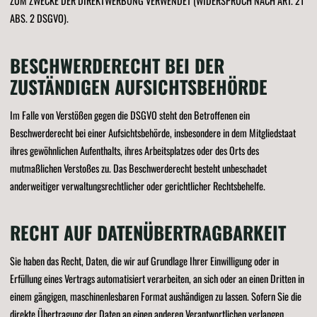
ZUM ZWECKE DER DIREKTWERBUNG VERWENDET (WIDERSPRUCH NACH ART. 21
ABS. 2 DSGVO).
BESCHWERDE­RECHT BEI DER
ZUSTÄNDIGEN AUFSICHTS­BEHÖRDE
Im Falle von Verstößen gegen die DSGVO steht den Betroffenen ein
Beschwerderecht bei einer Aufsichtsbehörde, insbesondere in dem Mitgliedstaat
ihres gewöhnlichen Aufenthalts, ihres Arbeitsplatzes oder des Orts des
mutmaßlichen Verstoßes zu. Das Beschwerderecht besteht unbeschadet
anderweitiger verwaltungsrechtlicher oder gerichtlicher Rechtsbehelfe.
RECHT AUF DATEN­ÜBERTRAG­BARKEIT
Sie haben das Recht, Daten, die wir auf Grundlage Ihrer Einwilligung oder in
Erfüllung eines Vertrags automatisiert verarbeiten, an sich oder an einen Dritten in
einem gängigen, maschinenlesbaren Format aushändigen zu lassen. Sofern Sie die
direkte Übertragung der Daten an einen anderen Verantwortlichen verlangen,