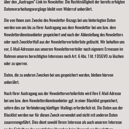
über den „Austragen“-Link im Newsletter. Die Rechtmäßigkeit der bereits erfolgten
Datenverarbeitungsvorgänge bleibt vom Widerruf unberührt.
Die von Ihnen zum Zwecke des Newsletter-Bezugs bei uns hinterlegten Daten
werden von uns bis zu Ihrer Austragung aus dem Newsletter bei uns bzw. dem
Newsletterdiensteanbieter gespeichert und nach der Abbestellung des Newsletters
oder nach Zweckfortfall aus der Newsletterverteilerliste gelöscht. Wir behalten uns
vor, E-Mail-Adressen aus unserem Newsletterverteiler nach eigenem Ermessen im
Rahmen unseres berechtigten Interesses nach Art. 6 Abs. 1 lit. f DSGVO zu löschen
oder zu sperren.
Daten, die zu anderen Zwecken bei uns gespeichert wurden, bleiben hiervon
unberührt.
Nach Ihrer Austragung aus der Newsletterverteilerliste wird Ihre E-Mail-Adresse
bei uns bzw. dem Newsletterdiensteanbieter ggf. in einer Blacklist gespeichert,
sofern dies zur Verhinderung künftiger Mailings erforderlich ist. Die Daten aus der
Blacklist werden nur für diesen Zweck verwendet und nicht mit anderen Daten
zusammengeführt. Dies dient sowohl Ihrem Interesse als auch unserem Interesse