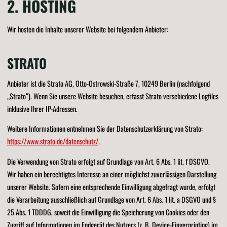
2. HOSTING
Wir hosten die Inhalte unserer Website bei folgendem Anbieter:
STRATO
Anbieter ist die Strato AG, Otto-Ostrowski-Straße 7, 10249 Berlin (nachfolgend
„Strato“). Wenn Sie unsere Website besuchen, erfasst Strato verschiedene Logfiles
inklusive Ihrer IP-Adressen.
Weitere Informationen entnehmen Sie der Datenschutzerklärung von Strato:
https://www.strato.de/datenschutz/
.
Die Verwendung von Strato erfolgt auf Grundlage von Art. 6 Abs. 1 lit. f DSGVO.
Wir haben ein berechtigtes Interesse an einer möglichst zuverlässigen Darstellung
unserer Website. Sofern eine entsprechende Einwilligung abgefragt wurde, erfolgt
die Verarbeitung ausschließlich auf Grundlage von Art. 6 Abs. 1 lit. a DSGVO und §
25 Abs. 1 TDDDG, soweit die Einwilligung die Speicherung von Cookies oder den
Zugriff auf Informationen im Endgerät des Nutzers (z. B. Device-Fingerprinting) im