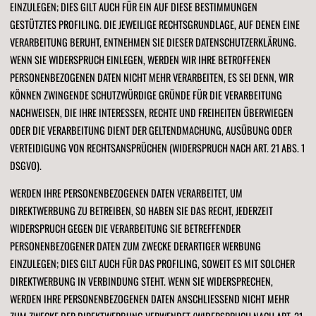
EINZULEGEN; DIES GILT AUCH FÜR EIN AUF DIESE BESTIMMUNGEN
GESTÜTZTES PROFILING. DIE JEWEILIGE RECHTSGRUNDLAGE, AUF DENEN EINE
VERARBEITUNG BERUHT, ENTNEHMEN SIE DIESER DATENSCHUTZERKLÄRUNG.
WENN SIE WIDERSPRUCH EINLEGEN, WERDEN WIR IHRE BETROFFENEN
PERSONENBEZOGENEN DATEN NICHT MEHR VERARBEITEN, ES SEI DENN, WIR
KÖNNEN ZWINGENDE SCHUTZWÜRDIGE GRÜNDE FÜR DIE VERARBEITUNG
NACHWEISEN, DIE IHRE INTERESSEN, RECHTE UND FREIHEITEN ÜBERWIEGEN
ODER DIE VERARBEITUNG DIENT DER GELTENDMACHUNG, AUSÜBUNG ODER
VERTEIDIGUNG VON RECHTSANSPRÜCHEN (WIDERSPRUCH NACH ART. 21 ABS. 1
DSGVO).
WERDEN IHRE PERSONENBEZOGENEN DATEN VERARBEITET, UM
DIREKTWERBUNG ZU BETREIBEN, SO HABEN SIE DAS RECHT, JEDERZEIT
WIDERSPRUCH GEGEN DIE VERARBEITUNG SIE BETREFFENDER
PERSONENBEZOGENER DATEN ZUM ZWECKE DERARTIGER WERBUNG
EINZULEGEN; DIES GILT AUCH FÜR DAS PROFILING, SOWEIT ES MIT SOLCHER
DIREKTWERBUNG IN VERBINDUNG STEHT. WENN SIE WIDERSPRECHEN,
WERDEN IHRE PERSONENBEZOGENEN DATEN ANSCHLIESSEND NICHT MEHR