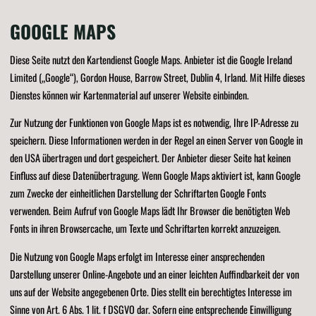
GOOGLE MAPS
Diese Seite nutzt den Kartendienst Google Maps. Anbieter ist die Google Ireland
Limited („Google“), Gordon House, Barrow Street, Dublin 4, Irland. Mit Hilfe dieses
Dienstes können wir Kartenmaterial auf unserer Website einbinden.
Zur Nutzung der Funktionen von Google Maps ist es notwendig, Ihre IP-Adresse zu
speichern. Diese Informationen werden in der Regel an einen Server von Google in
den USA übertragen und dort gespeichert. Der Anbieter dieser Seite hat keinen
Einfluss auf diese Datenübertragung. Wenn Google Maps aktiviert ist, kann Google
zum Zwecke der einheitlichen Darstellung der Schriftarten Google Fonts
verwenden. Beim Aufruf von Google Maps lädt Ihr Browser die benötigten Web
Fonts in ihren Browsercache, um Texte und Schriftarten korrekt anzuzeigen.
Die Nutzung von Google Maps erfolgt im Interesse einer ansprechenden
Darstellung unserer Online-Angebote und an einer leichten Auffindbarkeit der von
uns auf der Website angegebenen Orte. Dies stellt ein berechtigtes Interesse im
Sinne von Art. 6 Abs. 1 lit. f DSGVO dar. Sofern eine entsprechende Einwilligung