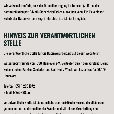
Wir weisen darauf hin, dass die Datenübertragung im Internet (z. B. bei der
Kommunikation per E-Mail) Sicherheitslücken aufweisen kann. Ein lückenloser
Schutz der Daten vor dem Zugriff durch Dritte ist nicht möglich.
HINWEIS ZUR VERANTWORTLICHEN
STELLE
Die verantwortliche Stelle für die Datenverarbeitung auf dieser Website ist:
Wassersportfreunde von 1898 Hannover e.V., vertreten durch den Vorstand Bernd
Seidensticker, Karsten Seehafer und Karl-Heinz Windt, Am Lister Bad 1a, 30179
Hannover
Telefon: (0511) 2201872
E-Mail: GS@w98.de
Verantwortliche Stelle ist die natürliche oder juristische Person, die allein oder
gemeinsam mit anderen über die Zwecke und Mittel der Verarbeitung von