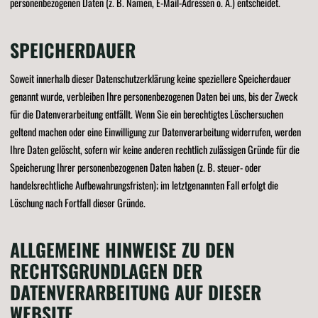
personenbezogenen Daten (z. B. Namen, E-Mail-Adressen o. Ä.) entscheidet.
SPEICHERDAUER
Soweit innerhalb dieser Datenschutzerklärung keine speziellere Speicherdauer
genannt wurde, verbleiben Ihre personenbezogenen Daten bei uns, bis der Zweck
für die Datenverarbeitung entfällt. Wenn Sie ein berechtigtes Löschersuchen
geltend machen oder eine Einwilligung zur Datenverarbeitung widerrufen, werden
Ihre Daten gelöscht, sofern wir keine anderen rechtlich zulässigen Gründe für die
Speicherung Ihrer personenbezogenen Daten haben (z. B. steuer- oder
handelsrechtliche Aufbewahrungsfristen); im letztgenannten Fall erfolgt die
Löschung nach Fortfall dieser Gründe.
ALLGEMEINE HINWEISE ZU DEN
RECHTSGRUNDLAGEN DER
DATENVERARBEITUNG AUF DIESER
WEBSITE