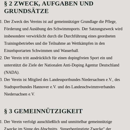
§ 2 ZWECK, AUFGABEN UND
GRUNDSÄTZE
Der Zweck des Vereins ist auf gemeinnütziger Grundlage die Pflege,
Förderung und Ausübung des Schwimmsports. Der Satzungszweck wird
insbesondere verwirklicht durch die Durchführung eines geordneten
Trainingsbetriebes und die Teilnahme an Wettkämpfen in den
Einzelsportarten Schwimmen und Wasserball.
Der Verein tritt ausdrücklich für einen dopingfreien Sport ein und
unterstützt die Ziele der Nationalen Anti-Doping Agentur Deutschland
(NADA).
Der Verein ist Mitglied des Landessportbundes Niedersachsen e.V., des
Stadtsportbundes Hannover e.V. und des Landesschwimmverbandes
Niedersachsen e.V.
§ 3 GEMEINNÜTZIGKEIT
Der Verein verfolgt ausschließlich und unmittelbar gemeinnützige
Zwecke im Sinne des Abschnitts „Steuerbegünstigte Zwecke“ der