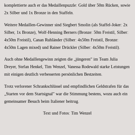
komplettierte auch er das Medaillenpuzzle: Gold über 50m Rücken, sowie
2x Silber und 1x Bronze in den Staffeln.
Weitere Medaillen-Gewinner sind Siegbert Smolin (als Staffel-Joker: 2x
Silber, 1x Bronze), Wolf-Henning Berners (Bronze: 50m Freistil, Silber:
4x50m Freistil), Canan Ruhländer (Silber: 4x50m Freistil, Bronze:
4x50m Lagen mixed) und Rainer Drückler (Silber: 4x50m Freistil).
Auch ohne Medaillengewinn zeigten die „jüngeren“ im Team Julia
Dreyer, Stefan Henkel, Tim Wenzel, Vanessa Rodewald starke Leistungen
mit einigen deutlich verbesserten persönlichen Bestzeiten.
Trotz verlorener Schrankschlüssel und empfindlichen Geldstrafen für das
„Starten vor dem Startsignal“ war die Stimmung bestens, wozu auch ein
gemeinsamer Besuch beim Italiener beitrug.
Text und Fotos: Tim Wenzel