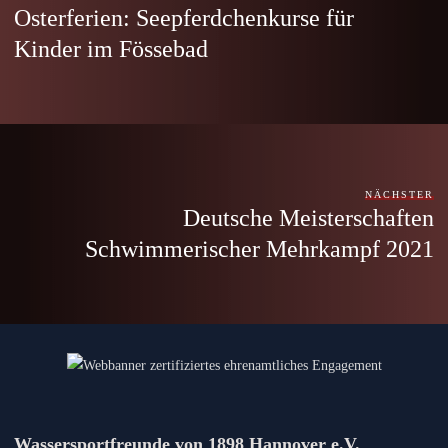
Osterferien: Seepferdchenkurse für
Kinder im Fössebad
NÄCHSTER
Deutsche Meisterschaften
Schwimmerischer Mehrkampf 2021
Wassersportfreunde von 1898 Hannover e.V.