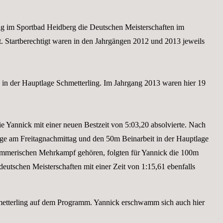
g im Sportbad Heidberg die Deutschen Meisterschaften im
tartberechtigt waren in den Jahrgängen 2012 und 2013 jeweils
in der Hauptlage Schmetterling. Im Jahrgang 2013 waren hier 19
ie Yannick mit einer neuen Bestzeit von 5:03,20 absolvierte. Nach
e am Freitagnachmittag und den 50m Beinarbeit in der Hauptlage
immerischen Mehrkampf gehören, folgten für Yannick die 100m
deutschen Meisterschaften mit einer Zeit von 1:15,61 ebenfalls
tterling auf dem Programm. Yannick erschwamm sich auch hier