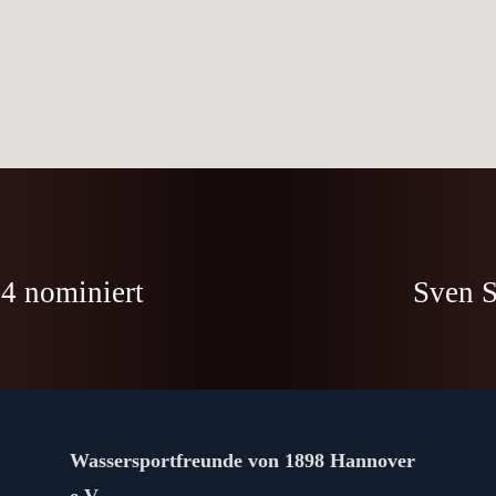
24 nominiert
Sven S
Wassersportfreunde von 1898 Hannover
e.V.