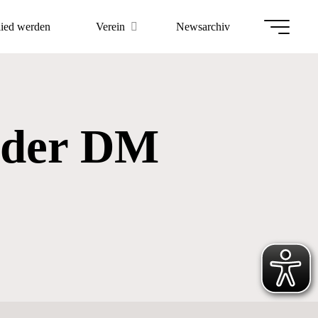
lied werden
Verein
Newsarchiv
i der DM