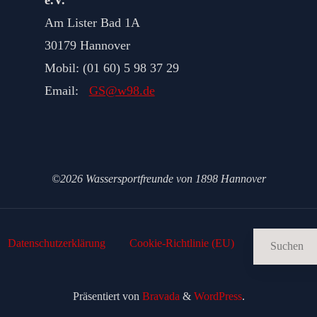
Am Lister Bad 1A
30179 Hannover
Mobil: (01 60) 5 98 37 29
Email:
GS@w98.de
©2026 Wassersportfreunde von 1898 Hannover
Datenschutz­erklärung
Cookie-Richtlinie (EU)
Präsentiert von
Bravada
&
WordPress
.