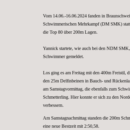
Vom 14.06.-16.06.2024 fanden in Braunschwei
Schwimmerischen Mehrkampf (DM SMK) statt. S
die Top 80 über 200m Lagen.
Yannick startete, wie auch bei den NDM SMK, 
Schwimmer gemeldet.
Los ging es am Freitag mit den 400m Freistil, d
den 25m Delfinbeinen in Bauch- und Rückenlag
am Samstagvormittag, die ebenfalls zum Schw
Schmetterling. Hier konnte er sich zu den Nord
verbessern.
Am Samstagnachmittag standen die 200m Schme
eine neue Bestzeit mit 2:50,58.