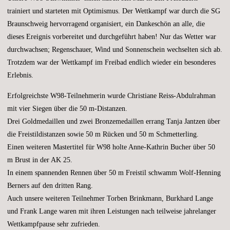
trainiert und starteten mit Optimismus. Der Wettkampf war durch die SG
Braunschweig hervorragend organisiert, ein Dankeschön an alle, die
dieses Ereignis vorbereitet und durchgeführt haben! Nur das Wetter war
durchwachsen; Regenschauer, Wind und Sonnenschein wechselten sich ab.
Trotzdem war der Wettkampf im Freibad endlich wieder ein besonderes
Erlebnis.
Erfolgreichste W98-Teilnehmerin wurde Christiane Reiss-Abdulrahman
mit vier Siegen über die 50 m-Distanzen.
Drei Goldmedaillen und zwei Bronzemedaillen errang Tanja Jantzen über
die Freistildistanzen sowie 50 m Rücken und 50 m Schmetterling.
Einen weiteren Mastertitel für W98 holte Anne-Kathrin Bucher über 50
m Brust in der AK 25.
In einem spannenden Rennen über 50 m Freistil schwamm Wolf-Henning
Berners auf den dritten Rang.
Auch unsere weiteren Teilnehmer Torben Brinkmann, Burkhard Lange
und Frank Lange waren mit ihren Leistungen nach teilweise jahrelanger
Wettkampfpause sehr zufrieden.