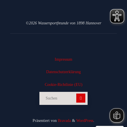
©2026 Wassersportfreunde von 1898 Hannover
Impressum
Datenschutz­erklärung
Cookie-Richtlinie (EU)
Suchen nach:
Präsentiert von
Bravada
&
WordPress
.