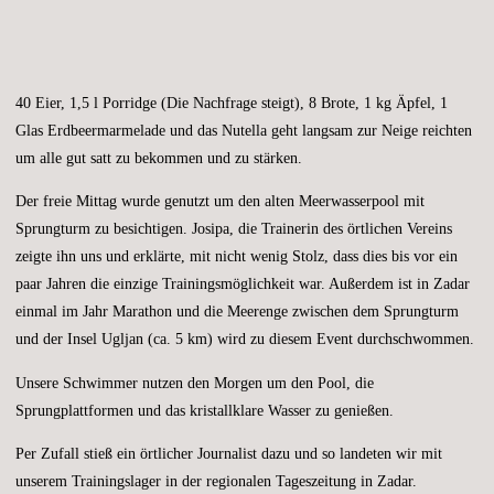
40 Eier, 1,5 l Porridge (Die Nachfrage steigt), 8 Brote, 1 kg Äpfel, 1
Glas Erdbeermarmelade und das Nutella geht langsam zur Neige reichten
um alle gut satt zu bekommen und zu stärken.
Der freie Mittag wurde genutzt um den alten Meerwasserpool mit
Sprungturm zu besichtigen. Josipa, die Trainerin des örtlichen Vereins
zeigte ihn uns und erklärte, mit nicht wenig Stolz, dass dies bis vor ein
paar Jahren die einzige Trainingsmöglichkeit war. Außerdem ist in Zadar
einmal im Jahr Marathon und die Meerenge zwischen dem Sprungturm
und der Insel Ugljan (ca. 5 km) wird zu diesem Event durchschwommen.
Unsere Schwimmer nutzen den Morgen um den Pool, die
Sprungplattformen und das kristallklare Wasser zu genießen.
Per Zufall stieß ein örtlicher Journalist dazu und so landeten wir mit
unserem Trainingslager in der regionalen Tageszeitung in Zadar.