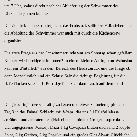
um 7 Uhr, sodass direkt nach der Ablieferung der Schwimmer der
Einkauf beginnen konnte.
Die Zeit tickte dabei runter, denn das Frühstück sollte bis 9:30 stehen und
die Abholung der Schwimmer war auch mit durch die Küchencrew
organisiert.
Die erste Frage aus der Schwimmerrunde war am Sonntag schon gefallen:
Können wir Porridge bekommen? In einem kleinen Anflug von Wahnsinn
kam ein „Natürlich“ aus dem Bereich des Herds zurück und die Frage ob
denn Mandelmilch und ein Schuss Salz die richtige Begleitung für die
Haferflocken seien – 1l Porridge fand sich damit auch auf dem Herd.
Die großartige Idee vielfältig zu Essen und etwas zu bieten gipfelte an
Tag 3 in der Falafel Schlacht mit Wraps, die uns 3 l Falafel Masse
anrühren und abbraten lies (Haferflocken binden übrigens super das zu
viel angegossene Wasser). Dazu 1 kg Cevapcici braten und rund 2 Köpfe
Salat, 2 kg Gurken, 2 kg Paprika und ein großes Glas Alwar. Glückliche