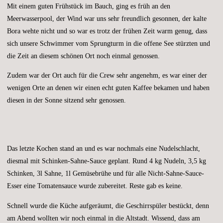
Mit einem guten Frühstück im Bauch, ging es früh an den
Meerwasserpool, der Wind war uns sehr freundlich gesonnen, der kalte
Bora wehte nicht und so war es trotz der frühen Zeit warm genug, dass
sich unsere Schwimmer vom Sprungturm in die offene See stürzten und
die Zeit an diesem schönen Ort noch einmal genossen.
Zudem war der Ort auch für die Crew sehr angenehm, es war einer der
wenigen Orte an denen wir einen echt guten Kaffee bekamen und haben
diesen in der Sonne sitzend sehr genossen.
Das letzte Kochen stand an und es war nochmals eine Nudelschlacht,
diesmal mit Schinken-Sahne-Sauce geplant. Rund 4 kg Nudeln, 3,5 kg
Schinken, 3l Sahne, 1l Gemüsebrühe und für alle Nicht-Sahne-Sauce-
Esser eine Tomatensauce wurde zubereitet. Reste gab es keine.
Schnell wurde die Küche aufgeräumt, die Geschirrspüler bestückt, denn
am Abend wollten wir noch einmal in die Altstadt. Wissend, dass am