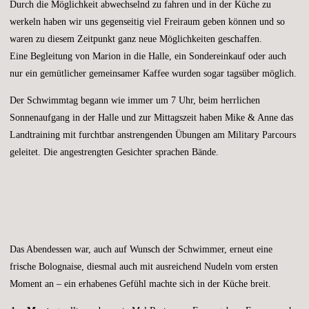
Durch die Möglichkeit abwechselnd zu fahren und in der Küche zu
werkeln haben wir uns gegenseitig viel Freiraum geben können und so
waren zu diesem Zeitpunkt ganz neue Möglichkeiten geschaffen.
Eine Begleitung von Marion in die Halle, ein Sondereinkauf oder auch
nur ein gemütlicher gemeinsamer Kaffee wurden sogar tagsüber möglich.
Der Schwimmtag begann wie immer um 7 Uhr, beim herrlichen
Sonnenaufgang in der Halle und zur Mittagszeit haben Mike & Anne das
Landtraining mit furchtbar anstrengenden Übungen am Military Parcours
geleitet. Die angestrengten Gesichter sprachen Bände.
Das Abendessen war, auch auf Wunsch der Schwimmer, erneut eine
frische Bolognaise, diesmal auch mit ausreichend Nudeln vom ersten
Moment an – ein erhabenes Gefühl machte sich in der Küche breit.