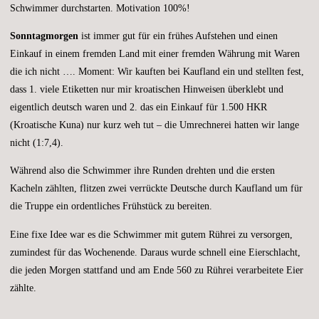
Schwimmer durchstarten. Motivation 100%!
Sonntagmorgen
ist immer gut für ein frühes Aufstehen und einen
Einkauf in einem fremden Land mit einer fremden Währung mit Waren
die ich nicht …. Moment: Wir kauften bei Kaufland ein und stellten fest,
dass 1. viele Etiketten nur mir kroatischen Hinweisen überklebt und
eigentlich deutsch waren und 2. das ein Einkauf für 1.500 HKR
(Kroatische Kuna) nur kurz weh tut – die Umrechnerei hatten wir lange
nicht (1:7,4).
Während also die Schwimmer ihre Runden drehten und die ersten
Kacheln zählten, flitzen zwei verrückte Deutsche durch Kaufland um für
die Truppe ein ordentliches Frühstück zu bereiten.
Eine fixe Idee war es die Schwimmer mit gutem Rührei zu versorgen,
zumindest für das Wochenende. Daraus wurde schnell eine Eierschlacht,
die jeden Morgen stattfand und am Ende 560 zu Rührei verarbeitete Eier
zählte.