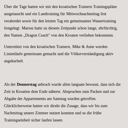
Über die Tage hatten wir mit den kroatischen Trainern Trainingspläne
ausgetauscht und ein Landtraining für Mittwochnachmittag fest
verabredet sowie für den letzten Tag ein gemeinsames Wassertraining
festgelegt. Marion hatte zu diesem Zeitpunkt schon lange, ehrfürchtig,
den Namen „Dragon Coach“ von den Kroaten verliehen bekommen.
Unterstützt von den kroatischen Trainern, Mike & Anne wurden
Linienläufe gemeinsam gemacht und die Völkerverständigung aktiv
angekurbelt.
Als der
Donnerstag
anbrach wurde allen langsam bewusst, dass sich die
Zeit in Kroatien dem Ende näherte. Absprachen zum Packen und zur
Abgabe der Appartements am Samstag wurden getroffen.
Glücklicherweise hatten wir direkt die Zusage, dass wir bis zum
Nachmittag unsere Zimmer nutzen konnten und so die frühe
Trainingseinheit sicher laufen lassen.