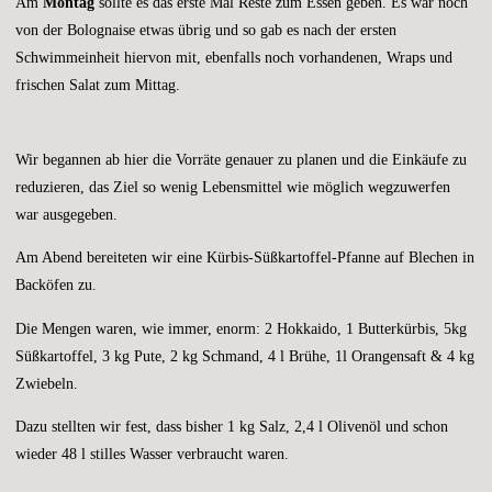
Am
Montag
sollte es das erste Mal Reste zum Essen geben. Es war noch
von der Bolognaise etwas übrig und so gab es nach der ersten
Schwimmeinheit hiervon mit, ebenfalls noch vorhandenen, Wraps und
frischen Salat zum Mittag.
Wir begannen ab hier die Vorräte genauer zu planen und die Einkäufe zu
reduzieren, das Ziel so wenig Lebensmittel wie möglich wegzuwerfen
war ausgegeben.
Am Abend bereiteten wir eine Kürbis-Süßkartoffel-Pfanne auf Blechen in
Backöfen zu.
Die Mengen waren, wie immer, enorm: 2 Hokkaido, 1 Butterkürbis, 5kg
Süßkartoffel, 3 kg Pute, 2 kg Schmand, 4 l Brühe, 1l Orangensaft & 4 kg
Zwiebeln.
Dazu stellten wir fest, dass bisher 1 kg Salz, 2,4 l Olivenöl und schon
wieder 48 l stilles Wasser verbraucht waren.