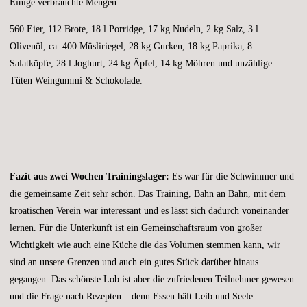
Einige verbrauchte Mengen:
560 Eier, 112 Brote, 18 l Porridge, 17 kg Nudeln, 2 kg Salz, 3 l
Olivenöl, ca. 400 Müsliriegel, 28 kg Gurken, 18 kg Paprika, 8
Salatköpfe, 28 l Joghurt, 24 kg Äpfel, 14 kg Möhren und unzählige
Tüten Weingummi & Schokolade.
Fazit aus zwei Wochen Trainingslager:
Es war für die Schwimmer und
die gemeinsame Zeit sehr schön. Das Training, Bahn an Bahn, mit dem
kroatischen Verein war interessant und es lässt sich dadurch voneinander
lernen. Für die Unterkunft ist ein Gemeinschaftsraum von großer
Wichtigkeit wie auch eine Küche die das Volumen stemmen kann, wir
sind an unsere Grenzen und auch ein gutes Stück darüber hinaus
gegangen. Das schönste Lob ist aber die zufriedenen Teilnehmer gewesen
und die Frage nach Rezepten – denn Essen hält Leib und Seele