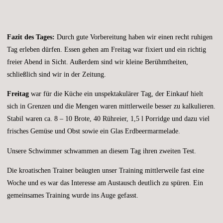
Fazit des Tages:
Durch gute Vorbereitung haben wir einen recht ruhigen
Tag erleben dürfen. Essen gehen am Freitag war fixiert und ein richtig
freier Abend in Sicht. Außerdem sind wir kleine Berühmtheiten,
schließlich sind wir in der Zeitung.
Freitag
war für die Küche ein unspektakulärer Tag, der Einkauf hielt
sich in Grenzen und die Mengen waren mittlerweile besser zu kalkulieren.
Stabil waren ca. 8 – 10 Brote, 40 Rühreier, 1,5 l Porridge und dazu viel
frisches Gemüse und Obst sowie ein Glas Erdbeermarmelade.
Unsere Schwimmer schwammen an diesem Tag ihren zweiten Test.
Die kroatischen Trainer beäugten unser Training mittlerweile fast eine
Woche und es war das Interesse am Austausch deutlich zu spüren. Ein
gemeinsames Training wurde ins Auge gefasst.