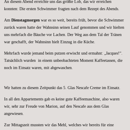
An diesem Abend erreichte uns das größte Lob, das wir erreichen
konnten: Die ersten Schwimmer fragten nach dem Rezept des Abends.
Am
Dienstagmorgen
war es so weit, bereits früh, bevor die Schwimmer
zurück waren hatte der Wahnsinn seinen Lauf genommen und wir hielten
uns mehrfach die Bäuche vor Lachen. Der Weg aus dem Tal der Tränen
war geschafft, der Wahnsinn hielt Einzug in die Küche.
Mehrfach wurde jemand beim putzen erwischt und ermahnt: „Jacques!“.
Tatsächlich wurden in einem unbeobachteten Moment Kaffeetassen, die
noch im Einsatz waren, mit abgewaschen.
Wir hatten zu diesem Zeitpunkt das 5. Glas Nescafe Creme im Einsatz.
In all den Appartements gab es keine gute Kaffeemaschine, also waren
wir, sehr zur Freude von Marion, auf den Nescafe aus dem Glas
angewiesen.
Zur Mittagszeit mussten wir das Mehl, welches wir bereits für eine