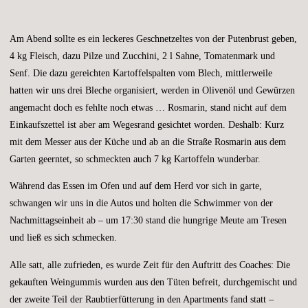
Am Abend sollte es ein leckeres Geschnetzeltes von der Putenbrust geben,
4 kg Fleisch, dazu Pilze und Zucchini, 2 l Sahne, Tomatenmark und
Senf. Die dazu gereichten Kartoffelspalten vom Blech, mittlerweile
hatten wir uns drei Bleche organisiert, werden in Olivenöl und Gewürzen
angemacht doch es fehlte noch etwas … Rosmarin, stand nicht auf dem
Einkaufszettel ist aber am Wegesrand gesichtet worden. Deshalb: Kurz
mit dem Messer aus der Küche und ab an die Straße Rosmarin aus dem
Garten geerntet, so schmeckten auch 7 kg Kartoffeln wunderbar.
Während das Essen im Ofen und auf dem Herd vor sich in garte,
schwangen wir uns in die Autos und holten die Schwimmer von der
Nachmittagseinheit ab – um 17:30 stand die hungrige Meute am Tresen
und ließ es sich schmecken.
Alle satt, alle zufrieden, es wurde Zeit für den Auftritt des Coaches: Die
gekauften Weingummis wurden aus den Tüten befreit, durchgemischt und
der zweite Teil der Raubtierfütterung in den Apartments fand statt –