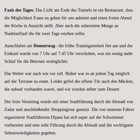
Fazit des Tages:
Das Licht am Ende des Tunnels ist ein Restaurant, dass
die Möglichkeit Essen zu gehen für uns anbietet und einen freien Abend
der Köche in Aussicht stellt. Aber auch die zubereitete Menge an
Nudelauflauf die für zwei Tage reichen sollte.
Ausschlafen am
Donnerstag
– die frühe Trainingseinheit fiet aus und der
Einkauf wurde von 7 Uhr auf 7:45 Uhr verschoben, was ein wenig mehr
Schlaf für die Betreuer ermöglichte.
Das Wetter war nach wie vor toll. Bisher war es an jedem Tag möglich
auf der Terrasse zu essen. Leider gefiel die offene Tür auch den Mücken,
die zuhauf vorhanden waren, und wir wurden selber zum Dessert.
Der freie Vormittag wurde mit einer Stadtführung durch die Altstadt von
Zadar und anschließender Shoppingtour genutzt. Die von unserem Fahrer
organisierte Stadtführerin Dijana hat sich super auf die Schwimmer
vorbereitet und eine tolle Führung durch die Altstadt und die wichtigsten
Sehenswürdigkeiten gegeben.