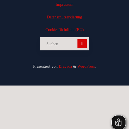
Impressum
Datenschutz­erklärung
Cookie-Richtlinie (EU)
Suchen nach:
Präsentiert von
Bravada
&
WordPress
.