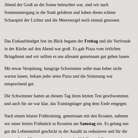
Abend der Gruß an die Sonne beleuchtet war, sind wir nach
Sonnenuntergang in die Stadt gefahren und haben dieses schöne
Schauspiel der Lichter und die Meeresorgel noch einmal genossen.
Das Einkaufsbudget fest im Blick begann der
Freitag
und die Vorfreude
in der Küche auf den Abend war groß. Es gab Pizza vom örtlichen
Bringdienst und wir sollten es uns allesamt gemeinsam gut gehen lassen.
Mit etwas Verspätung, hungrige Schwimmer sollte man lieber nicht
warten lassen, bekam jeder seine Pizza und die Stimmung war
entsprechend gut.
Die Schwimmer hatten an diesem Tag ihren letzten Test geschwommen
und auch für sie war klar, das Trainingslager ging dem Ende entgegen.
Nach einem letzten Frühtraining, gemeinsam mit den Kroaten, nahmen
wir unser letztes Frühstück in Kroatien am
Samstag
ein. Es gelang uns
gut die Lebensmittel geschickt in der Anzahl zu reduzieren und für die