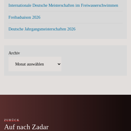
Internationale Deutsche Meisterschaften im Freiwasserschwimmen
Freibadsaison 2026
Deutsche Jahrgangsmeisterschaften 2026
Archiv
ZURÜCK
Auf nach Zadar