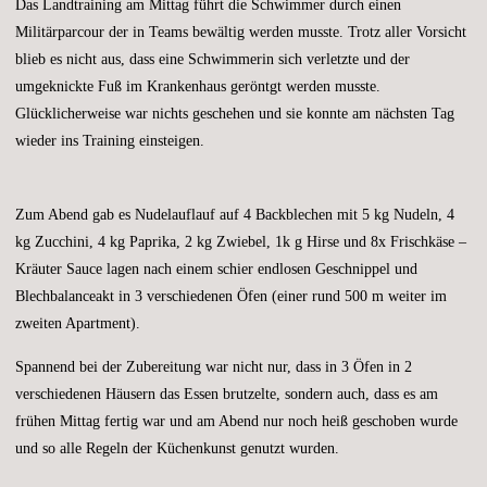
Das Landtraining am Mittag führt die Schwimmer durch einen
Militärparcour der in Teams bewältig werden musste. Trotz aller Vorsicht
blieb es nicht aus, dass eine Schwimmerin sich verletzte und der
umgeknickte Fuß im Krankenhaus geröntgt werden musste.
Glücklicherweise war nichts geschehen und sie konnte am nächsten Tag
wieder ins Training einsteigen.
Zum Abend gab es Nudelauflauf auf 4 Backblechen mit 5 kg Nudeln, 4
kg Zucchini, 4 kg Paprika, 2 kg Zwiebel, 1k g Hirse und 8x Frischkäse –
Kräuter Sauce lagen nach einem schier endlosen Geschnippel und
Blechbalanceakt in 3 verschiedenen Öfen (einer rund 500 m weiter im
zweiten Apartment).
Spannend bei der Zubereitung war nicht nur, dass in 3 Öfen in 2
verschiedenen Häusern das Essen brutzelte, sondern auch, dass es am
frühen Mittag fertig war und am Abend nur noch heiß geschoben wurde
und so alle Regeln der Küchenkunst genutzt wurden.