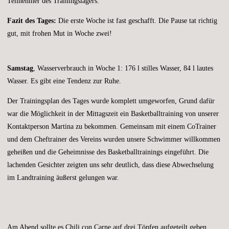
Teilnehmer des Trainingslagers.
Fazit des Tages:
Die erste Woche ist fast geschafft. Die Pause tat richtig
gut, mit frohen Mut in Woche zwei!
Samstag
, Wasserverbrauch in Woche 1: 176 l stilles Wasser, 84 l lautes
Wasser. Es gibt eine Tendenz zur Ruhe.
Der Trainingsplan des Tages wurde komplett umgeworfen, Grund dafür
war die Möglichkeit in der Mittagszeit ein Basketballtraining von unserer
Kontaktperson Martina zu bekommen. Gemeinsam mit einem CoTrainer
und dem Cheftrainer des Vereins wurden unsere Schwimmer willkommen
geheißen und die Geheimnisse des Basketballtrainings eingeführt. Die
lachenden Gesichter zeigten uns sehr deutlich, dass diese Abwechselung
im Landtraining äußerst gelungen war.
Am Abend sollte es Chili con Carne auf drei Töpfen aufgeteilt geben.