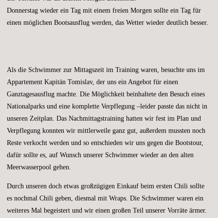
Donnerstag wieder ein Tag mit einem freien Morgen sollte ein Tag für
einen möglichen Bootsausflug werden, das Wetter wieder deutlich besser.
Als die Schwimmer zur Mittagszeit im Training waren, besuchte uns im
Appartement Kapitän Tomislav, der uns ein Angebot für einen
Ganztagesausflug machte. Die Möglichkeit beinhaltete den Besuch eines
Nationalparks und eine komplette Verpflegung –leider passte das nicht in
unseren Zeitplan. Das Nachmittagstraining hatten wir fest im Plan und
Verpflegung konnten wir mittlerweile ganz gut, außerdem mussten noch
Reste verkocht werden und so entschieden wir uns gegen die Bootstour,
dafür sollte es, auf Wunsch unserer Schwimmer wieder an den alten
Meerwasserpool gehen.
Durch unseren doch etwas großzügigen Einkauf beim ersten Chili sollte
es nochmal Chili geben, diesmal mit Wraps. Die Schwimmer waren ein
weiteres Mal begeistert und wir einen großen Teil unserer Vorräte ärmer.