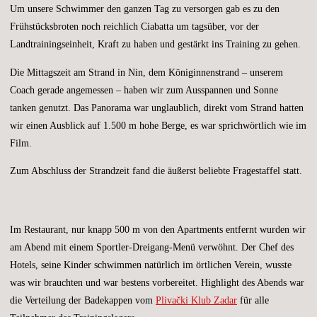
Um unsere Schwimmer den ganzen Tag zu versorgen gab es zu den
Frühstücksbroten noch reichlich Ciabatta um tagsüber, vor der
Landtrainingseinheit, Kraft zu haben und gestärkt ins Training zu gehen.
Die Mittagszeit am Strand in Nin, dem Königinnenstrand – unserem
Coach gerade angemessen – haben wir zum Ausspannen und Sonne
tanken genutzt. Das Panorama war unglaublich, direkt vom Strand hatten
wir einen Ausblick auf 1.500 m hohe Berge, es war sprichwörtlich wie im
Film.
Zum Abschluss der Strandzeit fand die äußerst beliebte Fragestaffel statt.
Im Restaurant, nur knapp 500 m von den Apartments entfernt wurden wir
am Abend mit einem Sportler-Dreigang-Menü verwöhnt. Der Chef des
Hotels, seine Kinder schwimmen natürlich im örtlichen Verein, wusste
was wir brauchten und war bestens vorbereitet. Highlight des Abends war
die Verteilung der Badekappen vom
Plivački Klub Zadar
für alle