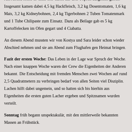
Insgesamt kamen dabei 4,5 kg Hackfleisch, 3,2 kg Dosentomaten, 1,6 kg
Mais, 3,2 kg Kidneybohnen, 2,4 kg Tigerbohnen 2 Tuben Tomatenmark
und 1 Tube Chilipaste zum Einsatz. Dazu als Beilage gab es 5 kg
Kartoffelecken im Ofen gegart und 4 Ciabatta.
An diesem Abend mussten wir von Kostya und Sara leider schon wieder
Abschied nehmen und sie am Abend zum Flughafen gen Heimat bringen.
Fazit der ersten Woche:
Das Leben in der Lage war Spruch der Woche.
Nach einer knappen Woche waren der Crew die Eigenheiten der Anderen
bekannt. Die Entscheidung mit fremden Menschen zwei Wochen auf rund
2,5 Quadratmetern zu verbringen bedarf von allen Seiten viel Disziplin.
Lachen hilft dabei ungemein, und so hatten sich bis hierhin aus
Eigenheiten die ersten guten Lacher ergeben und Spitznamen wurden
verteilt.
Sonntag
früh begann unspektakulär, mit den mittlerweile bekannten
Massen an Frühstück.