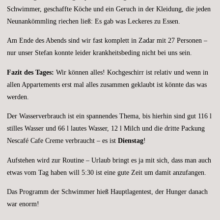
Schwimmer, geschaffte Köche und ein Geruch in der Kleidung, die jeden
Neunankömmling riechen ließ: Es gab was Leckeres zu Essen.
Am Ende des Abends sind wir fast komplett in Zadar mit 27 Personen –
nur unser Stefan konnte leider krankheitsbeding nicht bei uns sein.
Fazit des Tages:
Wir können alles! Kochgeschirr ist relativ und wenn in
allen Appartements erst mal alles zusammen geklaubt ist könnte das was
werden.
Der Wasserverbrauch ist ein spannendes Thema, bis hierhin sind gut 116 l
stilles Wasser und 66 l lautes Wasser, 12 l Milch und die dritte Packung
Nescafé Cafe Creme verbraucht – es ist
Dienstag
!
Aufstehen wird zur Routine – Urlaub bringt es ja mit sich, dass man auch
etwas vom Tag haben will 5:30 ist eine gute Zeit um damit anzufangen.
Das Programm der Schwimmer hieß Hauptlagentest, der Hunger danach
war enorm!