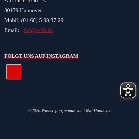
Am Lister Bad 1A
30179 Hannover
Mobil: (01 60) 5 98 37 29
Email:
GS@w98.de
FOLGT UNS AUF INSTAGRAM
©2026 Wassersportfreunde von 1898 Hannover