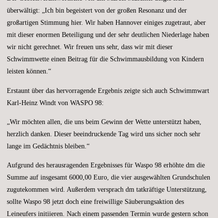
überwältigt: „Ich bin begeistert von der großen Resonanz und der
großartigen Stimmung hier. Wir haben Hannover einiges zugetraut, aber
mit dieser enormen Beteiligung und der sehr deutlichen Niederlage haben
wir nicht gerechnet. Wir freuen uns sehr, dass wir mit dieser
Schwimmwette einen Beitrag für die Schwimmausbildung von Kindern
leisten können.“
Erstaunt über das hervorragende Ergebnis zeigte sich auch Schwimmwart
Karl-Heinz Windt von WASPO 98:
„Wir möchten allen, die uns beim Gewinn der Wette unterstützt haben,
herzlich danken. Dieser beeindruckende Tag wird uns sicher noch sehr
lange im Gedächtnis bleiben.“
Aufgrund des herausragenden Ergebnisses für Waspo 98 erhöhte dm die
Summe auf insgesamt 6000,00 Euro, die vier ausgewählten Grundschulen
zugutekommen wird. Außerdem versprach dm tatkräftige Unterstützung,
sollte Waspo 98 jetzt doch eine freiwillige Säuberungsaktion des
Leineufers initiieren. Nach einem passenden Termin wurde gestern schon