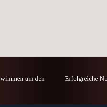
chwimmen um den
Erfolgreiche N