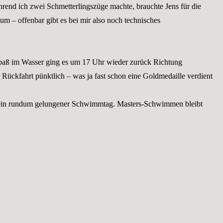
end ich zwei Schmetterlingszüge machte, brauchte Jens für die
aum – offenbar gibt es bei mir also noch technisches
aß im Wasser ging es um 17 Uhr wieder zurück Richtung
Rückfahrt pünktlich – was ja fast schon eine Goldmedaille verdient
 ein rundum gelungener Schwimmtag. Masters-Schwimmen bleibt