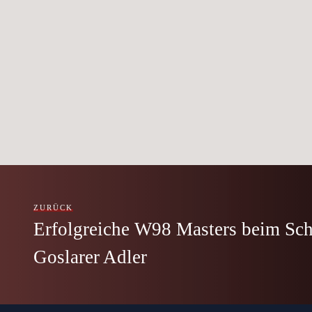
ZURÜCK
Erfolgreiche W98 Masters beim S
Goslarer Adler