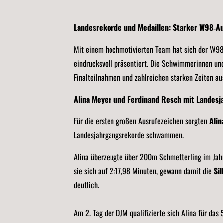
Landesrekorde und Medaillen: Starker W98‑Au
Mit einem hochmotivierten Team hat sich der W98
eindrucksvoll präsentiert. Die Schwimmerinnen u
Finalteilnahmen und zahlreichen starken Zeiten a
Alina Meyer und Ferdinand Resch mit Landes
Für die ersten großen Ausrufezeichen sorgten
Alin
Landesjahrgangsrekorde schwammen.
Alina überzeugte über 200m Schmetterling im Jah
sie sich auf 2:17,98 Minuten, gewann damit die
Si
deutlich.
Am 2. Tag der DJM qualifizierte sich Alina für da