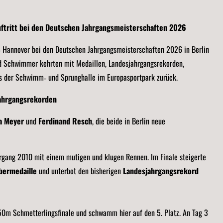
ftritt bei den Deutschen Jahrgangsmeisterschaften 2026
 Hannover bei den Deutschen Jahrgangsmeisterschaften 2026 in Berlin
nd Schwimmer kehrten mit Medaillen, Landesjahrgangsrekorden,
us der Schwimm‑ und Sprunghalle im Europasportpark zurück.
jahrgangsrekorden
a Meyer
und
Ferdinand Resch
, die beide in Berlin neue
rgang 2010 mit einem mutigen und klugen Rennen. Im Finale steigerte
lbermedaille
und unterbot den bisherigen
Landesjahrgangsrekord
s 50m Schmetterlingsfinale und schwamm hier auf den 5. Platz. An Tag 3