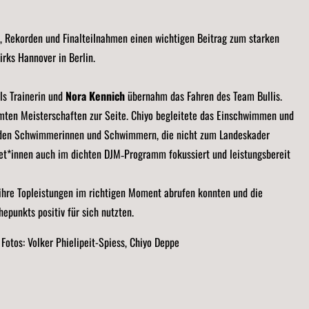
, Rekorden und Finalteilnahmen einen wichtigen Beitrag zum starken
rks Hannover in Berlin.
ls Trainerin und
Nora Kennich
übernahm das Fahren des Team Bullis.
ten Meisterschaften zur Seite. Chiyo begleitete das Einschwimmen und
 den Schwimmerinnen und Schwimmern, die nicht zum Landeskader
hlet*innen auch im dichten DJM‑Programm fokussiert und leistungsbereit
r ihre Topleistungen im richtigen Moment abrufen konnten und die
punkts positiv für sich nutzten.
 Fotos: Volker Phielipeit-Spiess, Chiyo Deppe