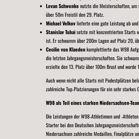
Levan Schwenke
nutzte die Meisterschaften, um s
über 50m Freistil den 29. Platz.
Michael Volkov
lieferte eine gute Leistung ab un
Stanislav Tuhai
setzte mit konzentrierten Starts w
ist. Er schwamm über 200m Lagen auf Platz 20, üb
Cecilie von Klaeden
komplettierte das W98 Aufge
die letzten Jahrgangsmeisterschaften. Sie schwam
erzielte den 13. Platz über 100m Brust und wurde 
Auch wenn nicht alle Starts mit Podestplätzen bel
zahlreiche Top‑Platzierungen für ein sehr starke
W98 als Teil eines starken Niedersachsen-Tea
Die Leistungen der W98‑Athletinnen und ‑Athleten 
Starter bei den Deutschen Jahrgangsmeisterschaft
Niedersachsen zahlreiche Medaillen, Finalplätze 