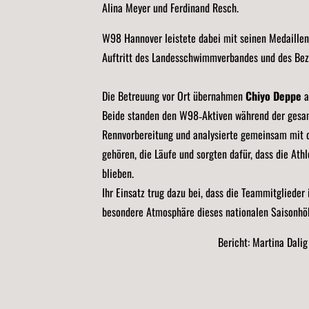
Alina Meyer und Ferdinand Resch.
W98 Hannover leistete dabei mit seinen Medaillen
Auftritt des Landesschwimmverbandes und des Bezi
Die Betreuung vor Ort übernahmen
Chiyo Deppe
a
Beide standen den W98‑Aktiven während der gesam
Rennvorbereitung und analysierte gemeinsam mit
gehören, die Läufe und sorgten dafür, dass die At
blieben.
Ihr Einsatz trug dazu bei, dass die Teammitgliede
besondere Atmosphäre dieses nationalen Saisonhöhe
Bericht: Martina Dalig