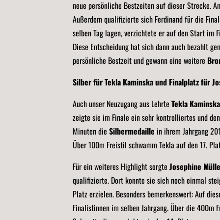
neue persönliche Bestzeiten auf dieser Strecke. A
Außerdem qualifizierte sich Ferdinand für die Fi
selben Tag lagen, verzichtete er auf den Start im F
Diese Entscheidung hat sich dann auch bezahlt g
persönliche Bestzeit und gewann eine weitere
Bro
Silber für Tekla Kaminska und Finalplatz für J
Auch unser Neuzugang aus Lehrte
Tekla Kaminska
zeigte sie im Finale ein sehr kontrolliertes und d
Minuten die
Silbermedaille
in ihrem Jahrgang 20
Über 100m Freistil schwamm Tekla auf den 17. Plat
Für ein weiteres Highlight sorgte
Josephine Müll
qualifizierte. Dort konnte sie sich noch einmal ste
Platz erzielen. Besonders bemerkenswert: Auf dies
Finalistinnen im selben Jahrgang. Über die 400m F