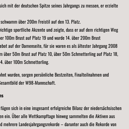
ich mit der deutschen Spitze seines Jahrgangs zu messen, er erzielte
d schwamm über 200m Freistil auf den 13. Platz.
ichtige sportliche Akzente und zeigte, dass er auf dem richtigen Weg
er 100m Brust auf Platz 19 und wurde 14. über 200m Brust
bot auf der Damenseite, für sie waren es als ältester Jahrgang 2008
m über 50m Brust auf Platz 10, über 50m Schmetterling auf Platz 18,
14. über 100m Schmetterling.
ohnt wurden, sorgen persönliche Bestzeiten, Finalteilnahmen und
s Gesamtbild der W98‑Mannschaft.
ms
fügen sich in eine insgesamt erfolgreiche Bilanz der niedersächsischen
en ein. Über alle Wettkampftage hinweg sammelten die Aktiven aus
und mehrere Landesjahrgangsrekorde – darunter auch die Rekorde von