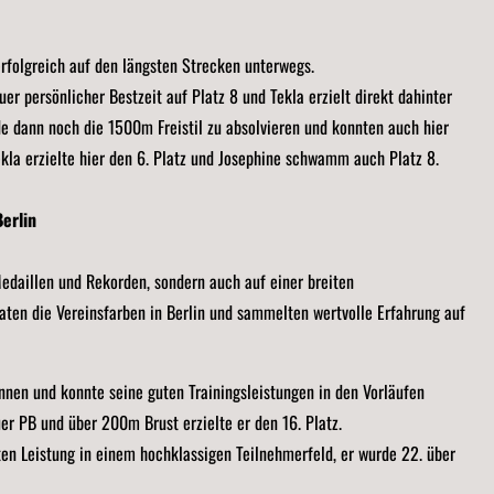
folgreich auf den längsten Strecken unterwegs.
r persönlicher Bestzeit auf Platz 8 und Tekla erzielt direkt dahinter
e dann noch die 1500m Freistil zu absolvieren und konnten auch hier
ekla erzielte hier den 6. Platz und Josephine schwamm auch Platz 8.
erlin
Medaillen und Rekorden, sondern auch auf einer breiten
aten die Vereinsfarben in Berlin und sammelten wertvolle Erfahrung auf
nen und konnte seine guten Trainingsleistungen in den Vorläufen
r PB und über 200m Brust erzielte er den 16. Platz.
ten Leistung in einem hochklassigen Teilnehmerfeld, er wurde 22. über