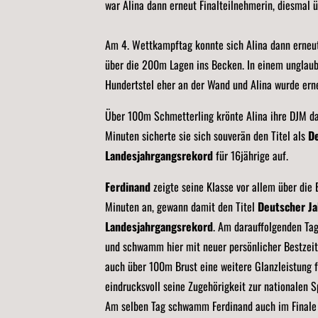
war Alina dann erneut Finalteilnehmerin, diesmal üb
Am 4. Wettkampftag konnte sich Alina dann erneut 
über die 200m Lagen ins Becken. In einem unglaub
Hundertstel eher an der Wand und Alina wurde er
Über 100m Schmetterling krönte Alina ihre DJM da
Minuten sicherte sie sich souverän den Titel als
D
Landesjahrgangsrekord
für 16jährige auf.
Ferdinand
zeigte seine Klasse vor allem über die
Minuten an, gewann damit den Titel
Deutscher J
Landesjahrgangsrekord
. Am darauffolgenden Tag
und schwamm hier mit neuer persönlicher Bestzei
auch über 100m Brust eine weitere Glanzleistung f
eindrucksvoll seine Zugehörigkeit zur nationalen S
Am selben Tag schwamm Ferdinand auch im Finale ü