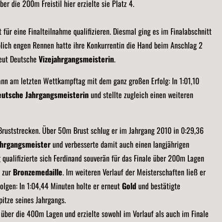
er die 200m Freistil hier erzielte sie Platz 4.
für eine Finalteilnahme qualifizieren. Diesmal ging es im Finalabschnitt
lich engen Rennen hatte ihre Konkurrentin die Hand beim Anschlag 2
neut Deutsche
Vizejahrgangsmeisterin
.
nn am letzten Wettkampftag mit dem ganz großen Erfolg: In 1:01,10
eutsche Jahrgangsmeisterin
und stellte zugleich einen weiteren
 Bruststrecken. Über 50m Brust schlug er im Jahrgang 2010 in 0:29,36
ahrgangsmeister
und verbesserte damit auch einen langjährigen
 qualifizierte sich Ferdinand souverän für das Finale über 200m Lagen
t zur
Bronzemedaille
. Im weiteren Verlauf der Meisterschaften ließ er
olgen: In 1:04,44 Minuten holte er erneut
Gold
und bestätigte
pitze seines Jahrgangs.
ber die 400m Lagen und erzielte sowohl im Vorlauf als auch im Finale