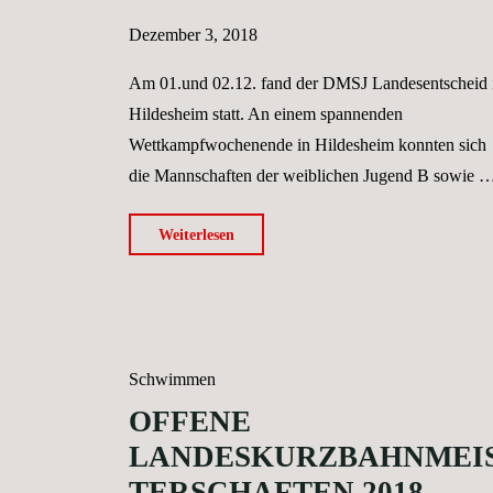
Dezember 3, 2018
Am 01.und 02.12. fand der DMSJ Landesentscheid 
Hildesheim statt. An einem spannenden
Wettkampfwochenende in Hildesheim konnten sich
die Mannschaften der weiblichen Jugend B sowie 
"DMSJ
Weiterlesen
Landesentscheid
Hildesheim"
Schwimmen
OFFENE
LANDESKURZBAHNMEI
TERSCHAFTEN 2018