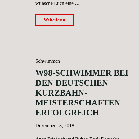
wünsche Euch eine …
"11.
Weiterlesen
Hannover
Diapolo
Meet"
Schwimmen
W98-SCHWIMMER BEI
DEN DEUTSCHEN
KURZBAHN-
MEISTERSCHAFTEN
ERFOLGREICH
Dezember 18, 2018