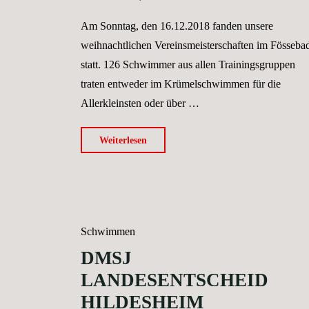
Am Sonntag, den 16.12.2018 fanden unsere
weihnachtlichen Vereinsmeisterschaften im Fösseba
statt. 126 Schwimmer aus allen Trainingsgruppen
traten entweder im Krümelschwimmen für die
Allerkleinsten oder über …
"Weihnachtliche
Weiterlesen
Vereinsmeisterschaften
2018 "
Schwimmen
DMSJ
LANDESENTSCHEID
HILDESHEIM