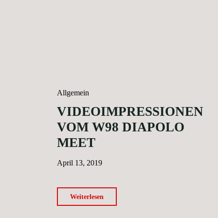
Allgemein
VIDEOIMPRESSIONEN
VOM W98 DIAPOLO
MEET
April 13, 2019
"Videoimpressionen
Weiterlesen
vom