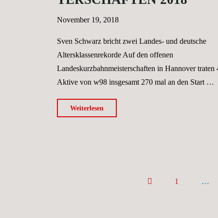
November 19, 2018
Sven Schwarz bricht zwei Landes- und deutsche
Altersklassenrekorde Auf den offenen
Landeskurzbahnmeisterschaften in Hannover traten 
Aktive von w98 insgesamt 270 mal an den Start …
"Offene
Weiterlesen
Landeskurzbahnmeisterschaften
2018"
1
…
SEITENN