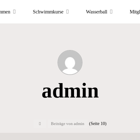
mmen
Schwimmkurse
Wasserball
Mitg
admin
Start
(Seite 10)
Beiträge von admin