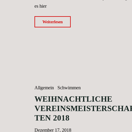
es hier
"Letztes
Weiterlesen
Champions
League
Spiel
des
Jahres"
Allgemein
Schwimmen
WEIHNACHTLICHE
VEREINSMEISTERSCHA
TEN 2018
Dezember 17, 2018