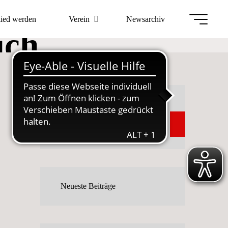
lied werden
Verein
Newsarchiv
ich
Suchen
Suchen
Neueste Beiträge