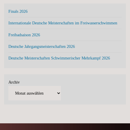
Finals 2026
Internationale Deutsche Meisterschaften im Freiwasserschwimmen
Freibadsaison 2026
Deutsche Jahrgangsmeisterschaften 2026
Deutsche Meisterschaften Schwimmerischer Mehrkampf 2026
Archiv