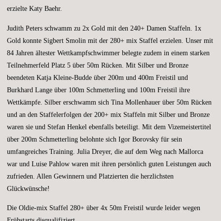
erzielte Katy Baehr.
Judith Peters schwamm zu 2x Gold mit den 240+ Damen Staffeln. 1x
Gold konnte Sigbert Smolin mit der 280+ mix Staffel erzielen. Unser mit
84 Jahren ältester Wettkampfschwimmer belegte zudem in einem starken
Teilnehmerfeld Platz 5 über 50m Rücken. Mit Silber und Bronze
beendeten Katja Kleine-Budde über 200m und 400m Freistil und
Burkhard Lange über 100m Schmetterling und 100m Freistil ihre
Wettkämpfe. Silber erschwamm sich Tina Mollenhauer über 50m Rücken
und an den Staffelerfolgen der 200+ mix Staffeln mit Silber und Bronze
waren sie und Stefan Henkel ebenfalls beteiligt. Mit dem Vizemeistertitel
über 200m Schmetterling belohnte sich Igor Borovsky für sein
umfangreiches Training. Julia Dreyer, die auf dem Weg nach Mallorca
war und Luise Pahlow waren mit ihren persönlich guten Leistungen auch
zufrieden. Allen Gewinnern und Platzierten die herzlichsten
Glückwünsche!
Die Oldie-mix Staffel 280+ über 4x 50m Freistil wurde leider wegen
Frühstarts disqualifiziert.