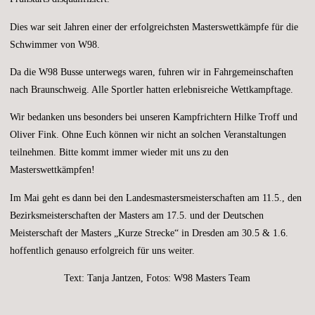
Dies war seit Jahren einer der erfolgreichsten Masterswettkämpfe für die
Schwimmer von W98.
Da die W98 Busse unterwegs waren, fuhren wir in Fahrgemeinschaften
nach Braunschweig. Alle Sportler hatten erlebnisreiche Wettkampftage.
Wir bedanken uns besonders bei unseren Kampfrichtern Hilke Troff und
Oliver Fink. Ohne Euch können wir nicht an solchen Veranstaltungen
teilnehmen. Bitte kommt immer wieder mit uns zu den
Masterswettkämpfen!
Im Mai geht es dann bei den Landesmastersmeisterschaften am 11.5., den
Bezirksmeisterschaften der Masters am 17.5. und der Deutschen
Meisterschaft der Masters „Kurze Strecke“ in Dresden am 30.5 & 1.6.
hoffentlich genauso erfolgreich für uns weiter.
Text: Tanja Jantzen, Fotos: W98 Masters Team