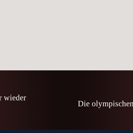
r wieder
Die olympischen