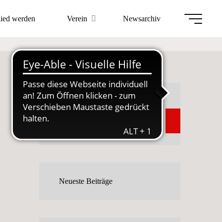
en
lied werden
Verein
Newsarchiv
Kinder
Suchen
Suchen
Neueste Beiträge