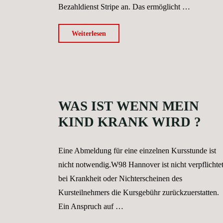
Bezahldienst Stripe an. Das ermöglicht …
"Wie
Weiterlesen
erfolgt
die
Bezahlung
der
Kurse?"
WAS IST WENN MEIN
KIND KRANK WIRD ?
Eine Abmeldung für eine einzelnen Kursstunde ist
nicht notwendig.W98 Hannover ist nicht verpflichtet
bei Krankheit oder Nichterscheinen des
Kursteilnehmers die Kursgebühr zurückzuerstatten.
Ein Anspruch auf …