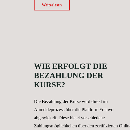
"Darf
Weiterlesen
ich
mein
Kind
umziehen?"
WIE ERFOLGT DIE
BEZAHLUNG DER
KURSE?
Die Bezahlung der Kurse wird direkt im
Anmeldeprozess über die Plattform Yolawo
abgewickelt. Diese bietet verschiedene
Zahlungsmöglichkeiten über den zertifizierten Onlin