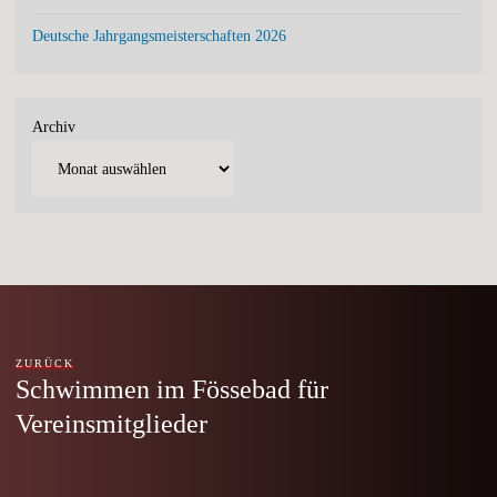
Deutsche Jahrgangsmeisterschaften 2026
Archiv
ZURÜCK
Schwimmen im Fössebad für
Vereinsmitglieder