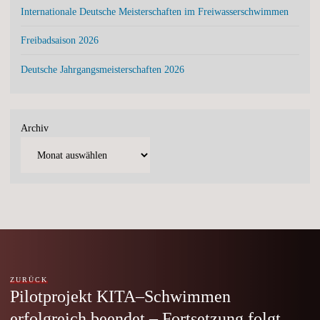
Internationale Deutsche Meisterschaften im Freiwasserschwimmen
Freibadsaison 2026
Deutsche Jahrgangsmeisterschaften 2026
Archiv
ZURÜCK
Pilotprojekt KITA–Schwimmen
erfolgreich beendet – Fortsetzung folgt