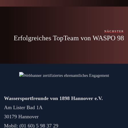
NÄCHSTER
Erfolgreiches TopTeam von WASPO 98
Wassersportfreunde von 1898 Hannover e.V.
Am Lister Bad 1A
30179 Hannover
Mobil: (01 60) 5 98 37 29