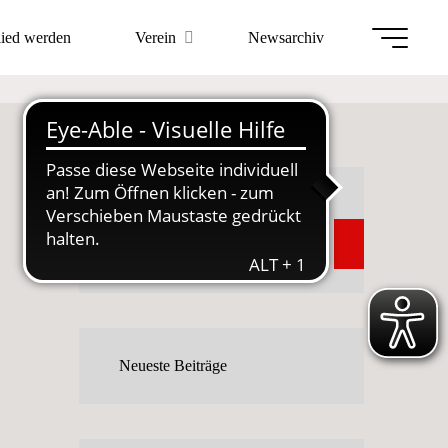
lied werden
Verein
Newsarchiv
ten 2022
Suchen
Suchen
Neueste Beiträge