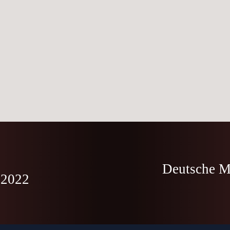
Deutsche M
 2022