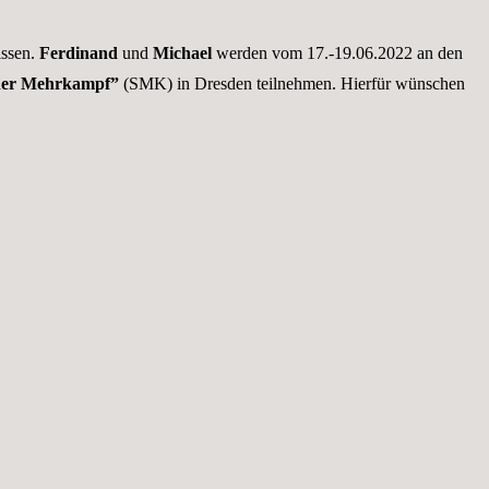
issen.
Ferdinand
und
Michael
werden vom 17.-19.06.2022 an den
cher Mehrkampf”
(SMK) in Dresden teilnehmen. Hierfür wünschen