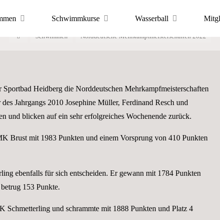
Norddeutsche
mmen
Schwimmkurse
Wasserball
Mitg
Start
Schwimmen
Norddeutsche Mehrkampfmeisterschaften 2022
pfmeisterschaf
r Sportbad Heidberg die Norddeutschen Mehrkampfmeisterschaften
des Jahrgangs 2010 Josephine Müller, Ferdinand Resch und
ren und blicken auf ein sehr erfolgreiches Wochenende zurück.
K Brust mit 1983 Punkten und einem Vorsprung von 410 Punkten
ing ebenfalls für sich entscheiden. Er gewann mit 1784 Punkten
 betrug 153 Punkte.
Schmetterling und schrammte mit 1888 Punkten und Platz 4