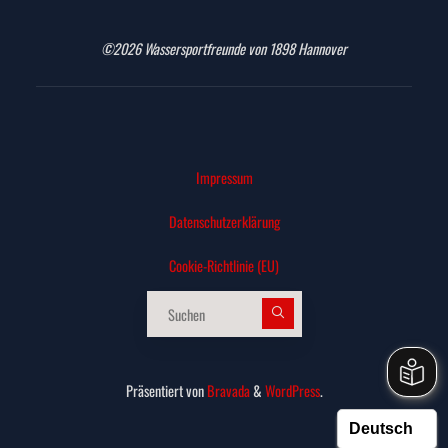
©2026 Wassersportfreunde von 1898 Hannover
Impressum
Datenschutz­erklärung
Cookie-Richtlinie (EU)
Suchen nach:
Präsentiert von
Bravada
&
WordPress
.