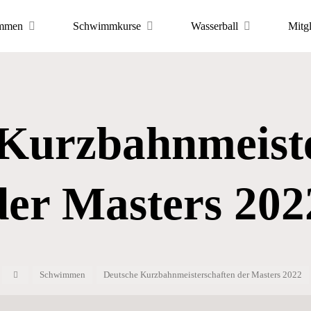
mmen
Schwimmkurse
Wasserball
Mitg
 Kurzbahnmeiste
der Masters 202
Start
Schwimmen
Deutsche Kurzbahnmeisterschaften der Masters 2022