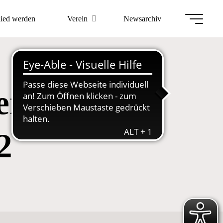
lied werden
Verein
Newsarchiv
rschaften
2