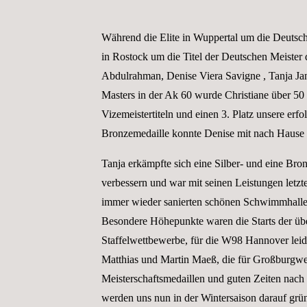
Während die Elite in Wuppertal um die Deutsc
in Rostock um die Titel der Deutschen Meiste
Abdulrahman, Denise Viera Savigne , Tanja Ja
Masters in der Ak 60 wurde Christiane über 50
Vizemeistertiteln und einen 3. Platz unsere er
Bronzemedaille konnte Denise mit nach Hause
Tanja erkämpfte sich eine Silber- und eine B
verbessern und war mit seinen Leistungen letzt
immer wieder sanierten schönen Schwimmhalle 
Besondere Höhepunkte waren die Starts der übe
Staffelwettbewerbe, für die W98 Hannover leid
Matthias und Martin Maeß, die für Großburgwe
Meisterschaftsmedaillen und guten Zeiten nach
werden uns nun in der Wintersaison darauf grün