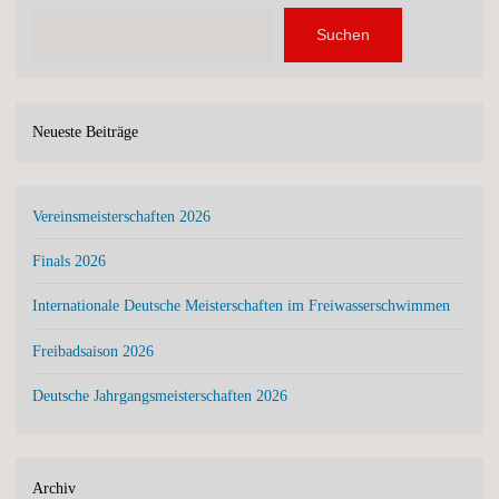
Suchen
Neueste Beiträge
Vereinsmeisterschaften 2026
Finals 2026
Internationale Deutsche Meisterschaften im Freiwasserschwimmen
Freibadsaison 2026
Deutsche Jahrgangsmeisterschaften 2026
Archiv