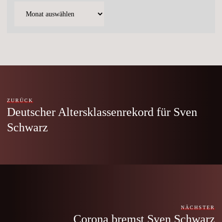
ZURÜCK
Deutscher Altersklassenrekord für Sven
Schwarz
NÄCHSTER
Corona bremst Sven Schwarz