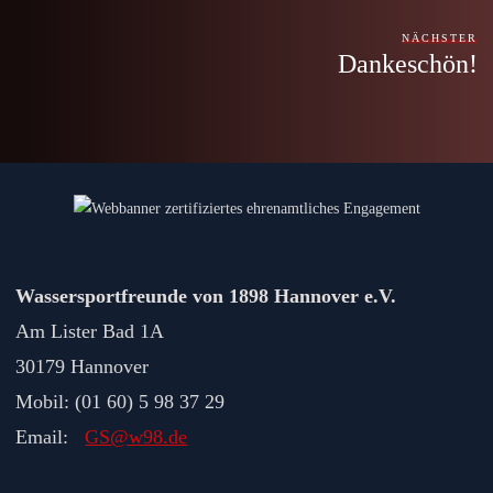
NÄCHSTER
Dankeschön!
Wassersportfreunde von 1898 Hannover e.V.
Am Lister Bad 1A
30179 Hannover
Mobil: (01 60) 5 98 37 29
Email:
GS@w98.de