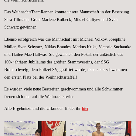
die Weihnachtsstaffeln.
Das WeihnachtsTeamRennen konnte unsere Mannschaft in der Besetzung
Sara Tillmann, Greta Marlene Kolbeck, Mikael Guliyev und Sven
Schwarz gewinnen.
Ebenso erfolgreich war die Mannschaft mit Michael Volkov, Josephine
Müller, Sven Schwarz, Niklas Brandes, Markus Kriks, Victoria Suchantke
und Hailee-Mae Hallwas. Sie gewannen den Pokal, der anlässlich des
100- jährigen Jubiläums des größten Stammvereins, der SSG
Braunschweig, dem Polizei SV, gestiftet wurde, denn sie erschwammen
den ersten Platz bei der Weihnachtsstaffel!
Es wurden viele neue Bestzeiten geschwommen und alle Schwimmer
freuen sich nun auf die Weihnachtsferien.
Alle Ergebnisse und die Urkunden findet ihr
hier
.