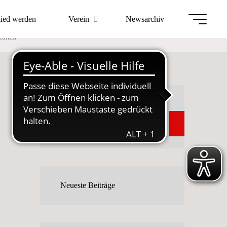
– Zeiten –
lied werden
Verein
Newsarchiv
sidium
 Präsidium
Suchen
Suchen
Neueste Beiträge