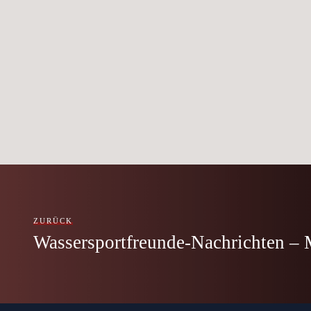
ZURÜCK
Wassersportfreunde-Nachrichten –