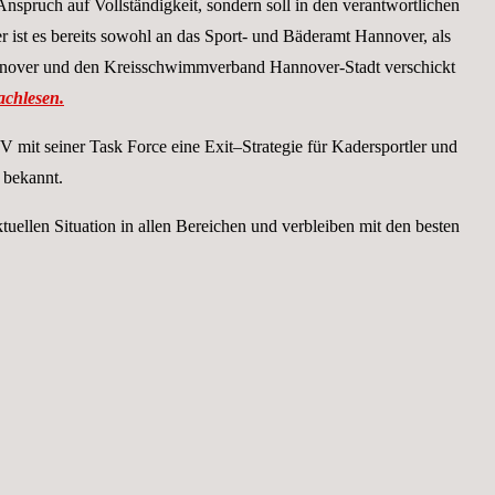
Anspruch auf Vollständigkeit, sondern soll in den verantwortlichen
 ist es bereits sowohl an das Sport- und Bäderamt Hannover, als
annover und den Kreisschwimmverband Hannover-Stadt verschickt
achlesen.
mit seiner Task Force eine Exit–Strategie für Kadersportler und
t bekannt.
tuellen Situation in allen Bereichen und verbleiben mit den besten